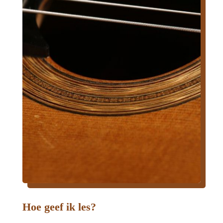
Hoe geef ik les?