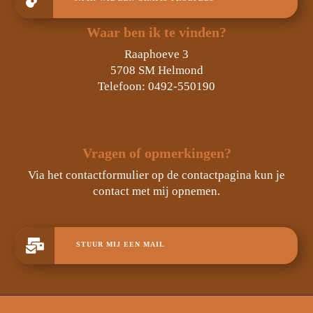
Waar ben ik te vinden?
Raaphoeve 3
5708 SM Helmond
Telefoon:
0492-550190
Vragen of opmerkingen?
Via het contactformulier op de contactpagina kun je
contact met mij opnemen.

STUUR MIJ EEN MAIL