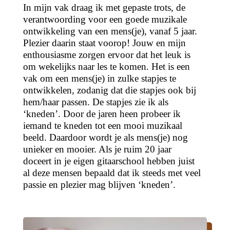
In mijn vak draag ik met gepaste trots, de
verantwoording voor een goede muzikale
ontwikkeling van een mens(je), vanaf 5 jaar.
Plezier daarin staat voorop! Jouw en mijn
enthousiasme zorgen ervoor dat het leuk is
om wekelijks naar les te komen. Het is een
vak om een mens(je) in zulke stapjes te
ontwikkelen, zodanig dat die stapjes ook bij
hem/haar passen. De stapjes zie ik als
‘kneden’. Door de jaren heen probeer ik
iemand te kneden tot een mooi muzikaal
beeld. Daardoor wordt je als mens(je) nog
unieker en mooier. Als je ruim 20 jaar
doceert in je eigen gitaarschool hebben juist
al deze mensen bepaald dat ik steeds met veel
passie en plezier mag blijven ‘kneden’.