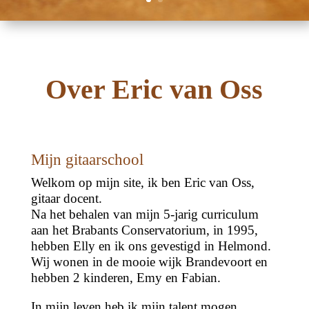
Over Eric van Oss
Mijn gitaarschool
Welkom op mijn site, ik ben Eric van Oss,
gitaar docent.
Na het behalen van mijn 5-jarig curriculum
aan het Brabants Conservatorium, in 1995,
hebben Elly en ik ons gevestigd in Helmond.
Wij wonen in de mooie wijk Brandevoort en
hebben 2 kinderen, Emy en Fabian.
In mijn leven heb ik mijn talent mogen